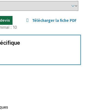
 devis
Télécharger la fiche PDF
nimal : 10
écifique
iques