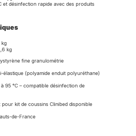
 et désinfection rapide avec des produits
niques
 kg
,6 kg
lystyrène fine granulométrie
i-élastique (polyamide enduit polyuréthane)
 à 95 °C – compatible désinfection de
 pour kit de coussins Clinibed disponible
Hauts-de-France