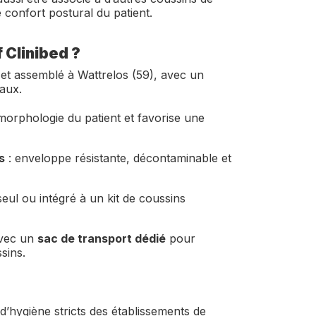
e confort postural du patient.
 Clinibed ?
et assemblé à Wattrelos (59), avec un
caux.
morphologie du patient et favorise une
s
: enveloppe résistante, décontaminable et
 seul ou intégré à un kit de coussins
avec un
sac de transport dédié
pour
sins.
d’hygiène stricts des établissements de