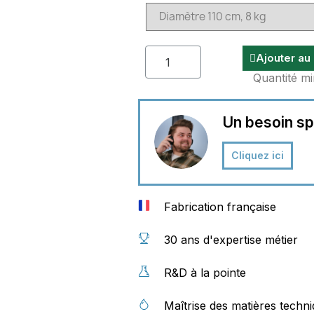
Ajouter au
Quantité mi
Un besoin sp
Cliquez ici
Fabrication française
30 ans d'expertise métier
R&D à la pointe
Maîtrise des matières techn