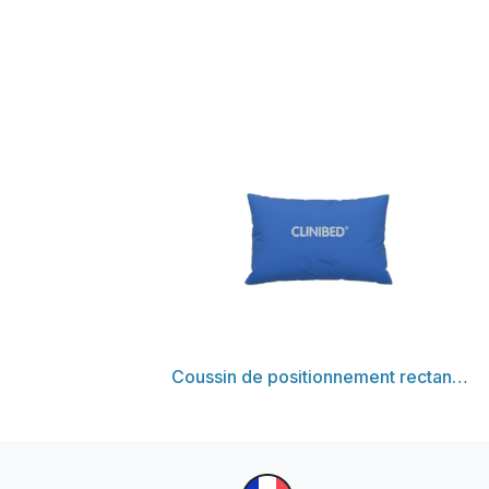
Découvrir
Coussin de positionnement rectangulaire