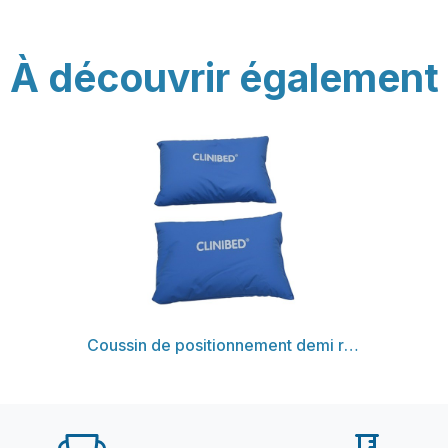
À découvrir également
Découvrir
Coussin de positionnement demi rectangulaire lot de 2