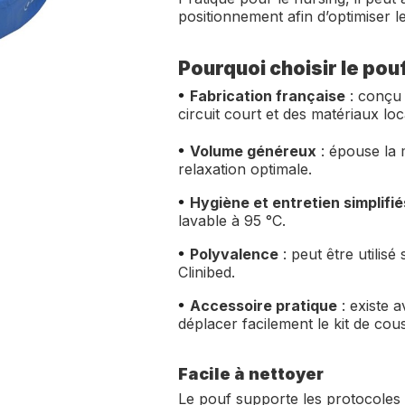
positionnement afin d’optimiser l
Pourquoi choisir le pouf
•
Fabrication française
: conçu 
circuit court et des matériaux lo
•
Volume généreux
: épouse la 
relaxation optimale.
•
Hygiène et entretien simplifié
lavable à 95 °C.
•
Polyvalence
: peut être utilisé
Clinibed.
•
Accessoire pratique
: existe 
déplacer facilement le kit de cous
Facile à nettoyer
Le pouf supporte les protocoles 