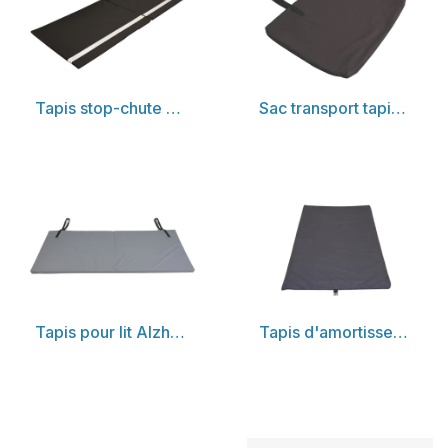
Découvrir
Découvrir
Tapis stop-chute en mousse agglomérée
Sac transport tapis stop-chute en mousse
Découvrir
Découvrir
Tapis pour lit Alzheimer
Tapis d'amortissement anti-chute à poser au pied du lit médical