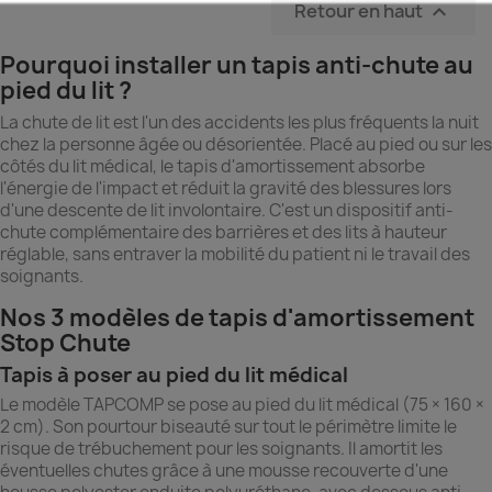
Retour en haut

Pourquoi installer un tapis anti-chute au
pied du lit ?
La chute de lit est l'un des accidents les plus fréquents la nuit
chez la personne âgée ou désorientée. Placé au pied ou sur les
côtés du lit médical, le tapis d'amortissement absorbe
l'énergie de l'impact et réduit la gravité des blessures lors
d'une descente de lit involontaire. C'est un dispositif anti-
chute complémentaire des barrières et des lits à hauteur
réglable, sans entraver la mobilité du patient ni le travail des
soignants.
Nos 3 modèles de tapis d'amortissement
Stop Chute
Tapis à poser au pied du lit médical
Le modèle TAPCOMP se pose au pied du lit médical (75 × 160 ×
2 cm). Son pourtour biseauté sur tout le périmètre limite le
risque de trébuchement pour les soignants. Il amortit les
éventuelles chutes grâce à une mousse recouverte d'une