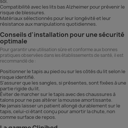
sol.
Compatibilité avec les lits bas Alzheimer pour prévenir le
risque de blessures.
Matériaux sélectionnés pour leur longévité et leur
résistance aux manipulations quotidiennes.
Conseils d'installation pour une sécurité
optimale
Pour garantir une utilisation sûre et conforme aux bonnes
pratiques observées dans les établissements de santé, il est
recommandé de :
Positionner le tapis au pied ou sur les côtés du lit selon le
risque identifié.
S'assurer que les sangles, si présentes, sont fixées à une
partie rigide du lit.
Éviter de marcher sur le tapis avec des chaussures à
talons pour ne pas altérer la mousse amortissante.
Ne jamais laisser un patient allongé durablement sur le
tapis, celui-ci étant conçu pour amortir la chute, non
comme surface de repos.
La gamme Clinibed