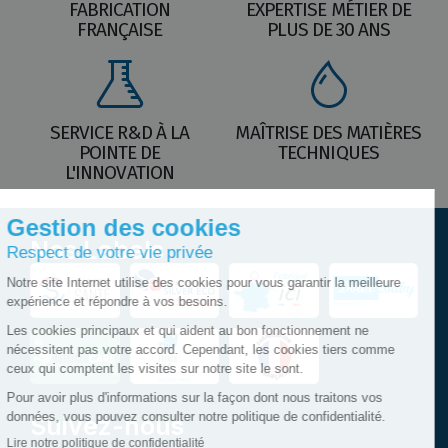
FABRICATION
EXPERTISE MÉTIER DE
FRANÇAISE
PLUS DE 30 ANS
SERVICE R&D À LA
MAÎTRISE DES MATIÈRES
POINTE DE
TECHNIQUES
L'INNOVATION
Nos Labels
Suivez-nous