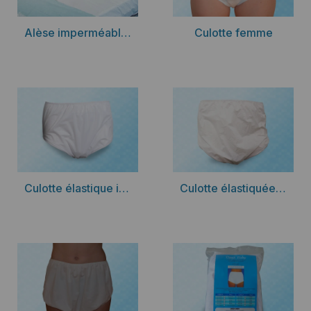
Découvrir
Découvrir
Alèse imperméable transversale pour matelas et matelas anti-escarres
Culotte femme
Découvrir
Découvrir
Culotte élastique imperméable en PVC ou polyuréthane
Culotte élastiquée imperméable en PVC film polyuréthane doublure coton