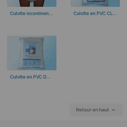
Découvrir
Découvrir
Culotte incontinence en Lyocell
Culotte en PVC CLAUDE DOUX BABY
Découvrir
Culotte en PVC DOMINIQUE DOUX BABY
Retour en haut
