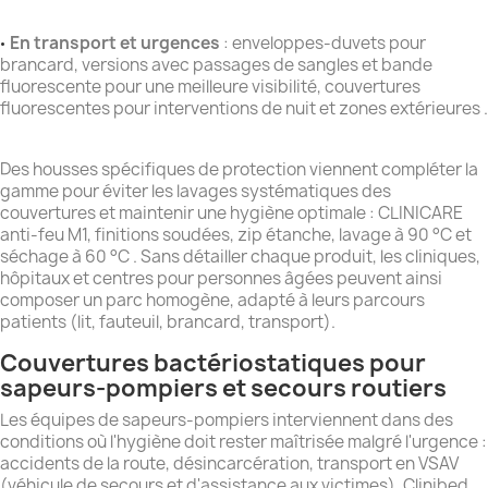
En transport et urgences
: enveloppes-duvets pour
•
brancard, versions avec passages de sangles et bande
fluorescente pour une meilleure visibilité, couvertures
fluorescentes pour interventions de nuit et zones extérieures .
Des housses spécifiques de protection viennent compléter la
gamme pour éviter les lavages systématiques des
couvertures et maintenir une hygiène optimale : CLINICARE
anti-feu M1, finitions soudées, zip étanche, lavage à 90 °C et
séchage à 60 °C . Sans détailler chaque produit, les cliniques,
hôpitaux et centres pour personnes âgées peuvent ainsi
composer un parc homogène, adapté à leurs parcours
patients (lit, fauteuil, brancard, transport).
Couvertures bactériostatiques pour
sapeurs-pompiers et secours routiers
Les équipes de sapeurs-pompiers interviennent dans des
conditions où l'hygiène doit rester maîtrisée malgré l'urgence :
accidents de la route, désincarcération, transport en VSAV
(véhicule de secours et d'assistance aux victimes). Clinibed