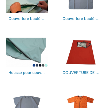
Découvrir
Découvrir
Couverture bactériostatique avec zip séchage rapide
Couverture bactériostatique en forme de cape pour patient assis en chaise portoir
Découvrir
Découvrir
Housse pour couverture bactériostatique
COUVERTURE DE DÉSINCARCÉRATION