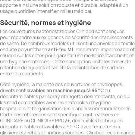
apporte ainsi une solution robuste et durable, adaptée à un
usage quotidien intensif en milieu médical.
Sécurité, normes et hygiène
Les couvertures bactériostatiques Clinibed sont conçues
pour répondre aux exigences de sécurité des établissements
de santé. De nombreux modèles utilisent une enveloppe textile
enduite polyuréthane
anti-feu M1
, respirante, imperméable et
soudée sur les côtés pour garantir une meilleure étanchéité et
une hygiène renforcée . Cette conception limite les zones de
rétention de liquides et facilite la désinfection de surface
entre deux patients.
Côté hygiène, la majorité des couvertures et enveloppes-
duvets sont
lavables en machine jusqu’à 95 °C
ou
décontaminables par spray et lingette désinfectante, ce qui
les rend compatibles avec les protocoles d’hygiène
hospitaliers et l’organisation des blanchisseries industrielles .
Certaines références sont spécifiquement réalisées en
CLINICARE ou CLINICARE PRO2+, des textiles techniques
décontaminables et lavables à 90 °C, avec fermetures à
glissière étanches et finitions soudées . Clinibed recommande