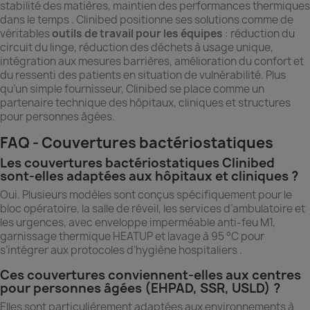
stabilité des matières, maintien des performances thermiques
dans le temps . Clinibed positionne ses solutions comme de
véritables
outils de travail pour les équipes
: réduction du
circuit du linge, réduction des déchets à usage unique,
intégration aux mesures barrières, amélioration du confort et
du ressenti des patients en situation de vulnérabilité. Plus
qu’un simple fournisseur, Clinibed se place comme un
partenaire technique des hôpitaux, cliniques et structures
pour personnes âgées.
FAQ - Couvertures bactériostatiques
Les couvertures bactériostatiques Clinibed
sont-elles adaptées aux hôpitaux et cliniques ?
Oui. Plusieurs modèles sont conçus spécifiquement pour le
bloc opératoire, la salle de réveil, les services d’ambulatoire et
les urgences, avec enveloppe imperméable anti-feu M1,
garnissage thermique HEATUP et lavage à 95 °C pour
s’intégrer aux protocoles d’hygiène hospitaliers .
Ces couvertures conviennent-elles aux centres
pour personnes âgées (EHPAD, SSR, USLD) ?
Elles sont particulièrement adaptées aux environnements à