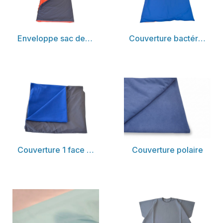
Découvrir
Découvrir
Enveloppe sac de couchage pour transport en brancard
Couverture bactériostatique avec une face fluorescente
Découvrir
Découvrir
Couverture 1 face polaire / 1 face polyuréthane
Couverture polaire