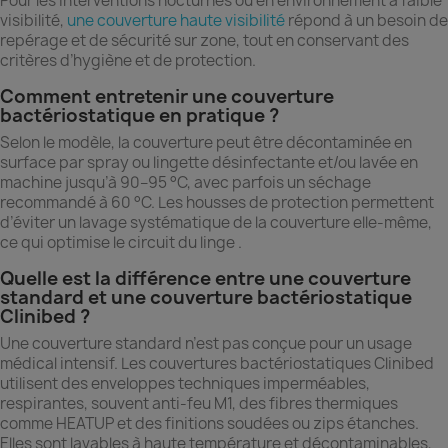
Pour les interventions nocturnes ou en environnement à faible
visibilité,
une couverture haute visibilité
répond à un besoin de
repérage et de sécurité sur zone, tout en conservant des
critères d’hygiène et de protection.
Comment entretenir une couverture
bactériostatique en pratique ?
Selon le modèle, la couverture peut être décontaminée en
surface par spray ou lingette désinfectante et/ou lavée en
machine jusqu’à 90–95 °C, avec parfois un séchage
recommandé à 60 °C. Les housses de protection permettent
d’éviter un lavage systématique de la couverture elle-même,
ce qui optimise le circuit du linge .
Quelle est la différence entre une couverture
standard et une couverture bactériostatique
Clinibed ?
Une couverture standard n’est pas conçue pour un usage
médical intensif. Les couvertures bactériostatiques Clinibed
utilisent des enveloppes techniques imperméables,
respirantes, souvent anti-feu M1, des fibres thermiques
comme HEATUP et des finitions soudées ou zips étanches.
Elles sont lavables à haute température et décontaminables,