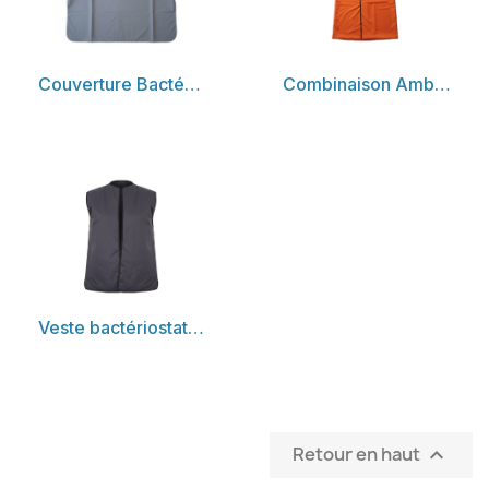
Découvrir
Découvrir
Couverture Bactériostatique Spécial Fauteuil COVY 1
Combinaison Ambulatoire Patient debout COVY 2
Découvrir
Veste bactériostatique
Retour en haut
