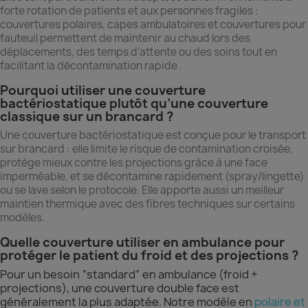
forte rotation de patients et aux personnes fragiles :
couvertures polaires, capes ambulatoires et couvertures pour
fauteuil permettent de maintenir au chaud lors des
déplacements, des temps d’attente ou des soins tout en
facilitant la décontamination rapide .
Pourquoi utiliser une couverture
bactériostatique plutôt qu’une couverture
classique sur un brancard ?
Une couverture bactériostatique est conçue pour le transport
sur brancard : elle limite le risque de contamination croisée,
protège mieux contre les projections grâce à une face
imperméable, et se décontamine rapidement (spray/lingette)
ou se lave selon le protocole. Elle apporte aussi un meilleur
maintien thermique avec des fibres techniques sur certains
modèles.
Quelle couverture utiliser en ambulance pour
protéger le patient du froid et des projections ?
Pour un besoin “standard” en ambulance (froid +
projections), une couverture double face est
généralement la plus adaptée. Notre modèle en
polaire et