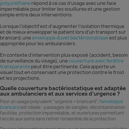
polyuréthane
répond à ce cas d’usage avec une face
imperméable pour limiter les souillures et une gestion
simple entre deux interventions.
Lorsque l’objectif est d’augmenter l’isolation thermique
et de mieux envelopper le patient lors d’un transport sur
brancard, une
enveloppe duvet bactériostatique
est plus
appropriée pour les ambulanciers.
En contexte d’intervention plus exposé (accident, besoin
de surveillance du visage), une
couverture avec fenêtre
transparente
peut être pertinente. Cela apporte un
visuel tout en conservant une protection contre le froid
et les projections.
Quelle couverture bactériostatique est adaptée
aux ambulanciers et aux services d’urgence ?
Pour un usage polyvalent “urgence + brancard”, l’
enveloppe
brancard
est idéale : passages de sangles, décontamination
facilitée, protection imperméable, et ouvertures permettant
l’accès aux soins sans retirer l’ensemble de la protection.