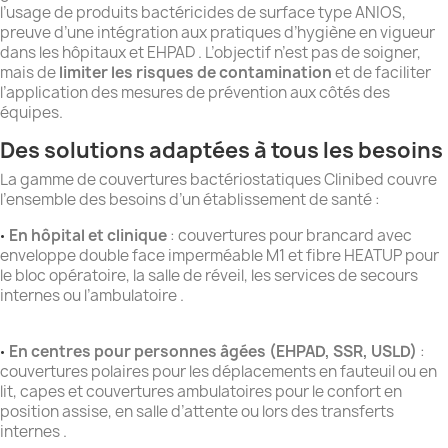
l’usage de produits bactéricides de surface type ANIOS,
preuve d’une intégration aux pratiques d’hygiène en vigueur
dans les hôpitaux et EHPAD . L’objectif n’est pas de soigner,
mais de
limiter les risques de contamination
et de faciliter
l’application des mesures de prévention aux côtés des
équipes.
Des solutions adaptées à tous les besoins
La gamme de couvertures bactériostatiques Clinibed couvre
l’ensemble des besoins d’un établissement de santé :
En hôpital et clinique
: couvertures pour brancard avec
•
enveloppe double face imperméable M1 et fibre HEATUP pour
le bloc opératoire, la salle de réveil, les services de secours
internes ou l’ambulatoire .
En centres pour personnes âgées (EHPAD, SSR, USLD)
:
•
couvertures polaires pour les déplacements en fauteuil ou en
lit, capes et couvertures ambulatoires pour le confort en
position assise, en salle d’attente ou lors des transferts
internes .