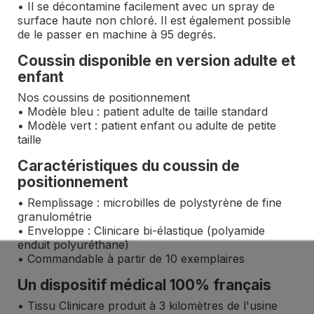
• Il se décontamine facilement avec un spray de
surface haute non chloré. Il est également possible
de le passer en machine à 95 degrés.
Coussin disponible en version adulte et
enfant
Nos coussins de positionnement
• Modèle bleu : patient adulte de taille standard
• Modèle vert : patient enfant ou adulte de petite
taille
Caractéristiques du coussin de
positionnement
• Remplissage : microbilles de polystyrène de fine
granulométrie
• Enveloppe : Clinicare bi-élastique (polyamide
enduit polyuréthane)
• Commandable à partir de 10 exemplaires
Un dispositif médical 100% français
• Tissu Clinicare produit à 3 kilomètres de l'usine