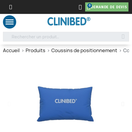
DEMANDE DE DEVIS
Accueil
Produits
Coussins de positionnement
Cou