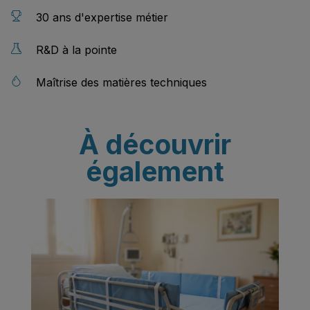
30 ans d'expertise métier
R&D à la pointe
Maîtrise des matières techniques
À découvrir
également