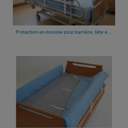
Découvrir
Protection en mousse pour barrière, tête et pied de lit