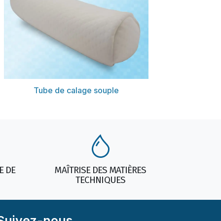
Découvrir
Tube de calage souple
E DE
MAÎTRISE DES MATIÈRES
TECHNIQUES
Suivez-nous