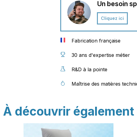
Un besoin sp
Cliquez ici
Fabrication française
30 ans d'expertise métier
R&D à la pointe
Maîtrise des matières techn
À découvrir également