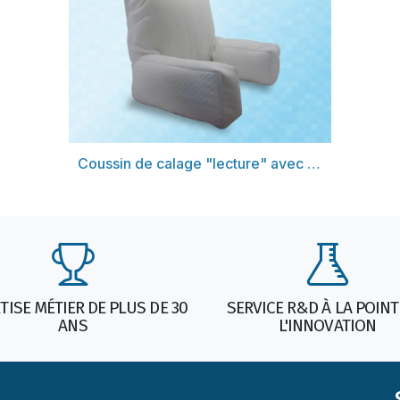
Découvrir
Coussin de calage "lecture" avec accoudoir
TISE MÉTIER DE PLUS DE 30
SERVICE R&D À LA POINT
ANS
L'INNOVATION