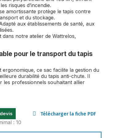
es risques d’incendie.
e amortissante protège le tapis contre
transport et du stockage.
Adapté aux établissements de santé, aux
isées.
 dans notre atelier de Wattrelos,
ble pour le transport du tapis
 ergonomique, ce sac facilite la gestion du
lleure durabilité du tapis anti-chute. Il
r les professionnels souhaitant allier
 devis
Télécharger la fiche PDF
nimal : 10