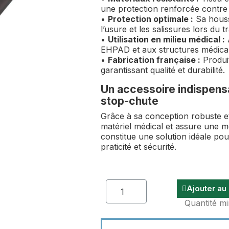
une protection renforcée contre l
•
Protection optimale :
Sa houss
l’usure et les salissures lors du 
•
Utilisation en milieu médical :
EHPAD et aux structures médical
•
Fabrication française :
Produit
garantissant qualité et durabilité.
Un accessoire indispensa
stop-chute
Grâce à sa conception robuste et
matériel médical et assure une mei
constitue une solution idéale pou
praticité et sécurité.
Ajouter au
Quantité mi