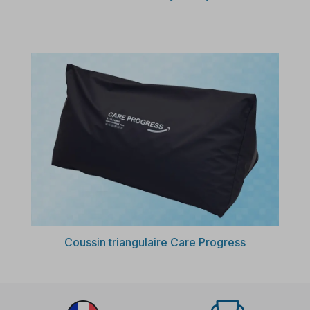
Découvrir
Coussin triangulaire Care Progress