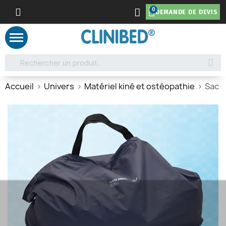
DEMANDE DE DEVIS
Accueil
Univers
Matériel kiné et ostéopathie
Sac 