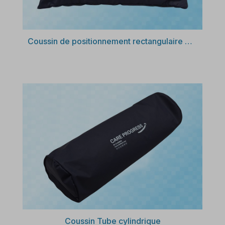
Découvrir
Coussin de positionnement rectangulaire Care Progress
Découvrir
Coussin Tube cylindrique