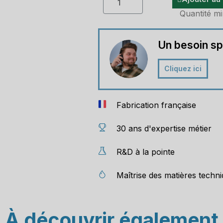
Quantité mi
Un besoin sp
Cliquez ici
Fabrication française
30 ans d'expertise métier
R&D à la pointe
Maîtrise des matières techn
À découvrir également