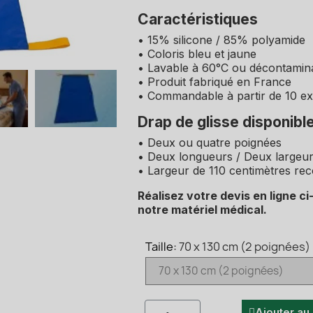
Caractéristiques
• 15% silicone / 85% polyamide
• Coloris bleu et jaune
• Lavable à 60°C ou décontamin
• Produit fabriqué en France
• Commandable à partir de 10 e
Drap de glisse disponibl
• Deux ou quatre poignées
• Deux longueurs / Deux largeu
• Largeur de 110 centimètres re
Réalisez votre devis en ligne c
notre matériel médical.
Taille
70 x 130 cm (2 poignées)
Ajouter au