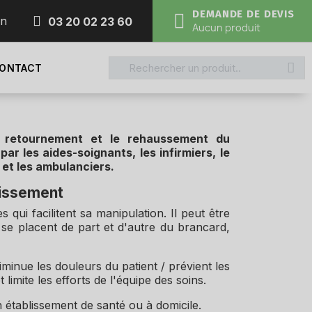
DEMANDE DE DEVIS
on
03 20 02 23 60
Aucun produit
ONTACT
e retournement et le rehaussement du
r les aides-soignants, les infirmiers, le
et les ambulanciers.
glissement
qui facilitent sa manipulation. Il peut être
se placent de part et d'autre du brancard,
minue les douleurs du patient / prévient les
limite les efforts de l'équipe des soins.
en établissement de santé ou à domicile.