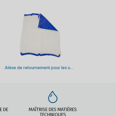
Découvrir
Alèse de retournement pour les soins et la toilette
E DE
MAÎTRISE DES MATIÈRES
TECHNIQUES