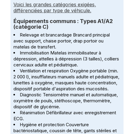
Voici les grandes catégories exigées,
différenciées par type de véhicule.
Équipements communs : Types A1/A2
(catégorie C)
Relevage et brancardage Brancard principal
avec support, chaise portoir, drap portoir ou
matelas de transfert.
Immobilisation Matelas immobilisateur à
dépression, attelles à dépression (3 tailles), colliers
cervicaux adulte et pédiatrique.
Ventilation et respiration Oxygène portable (min.
2 000 l), insufflateurs manuels adulte et pédiatrique,
lunettes à oxygène, masques haute concentration,
dispositif portable d'aspiration des mucosités.
Diagnostic Tensiomètre manuel et automatique,
oxymètre de pouls, stéthoscope, thermomètre,
dispositif de glycémie.
Réanimation Défibrillateur avec enregistrement
ECG.
Hygiène et protection Couverture
bactériostatique, coussin de tête, gants stériles et