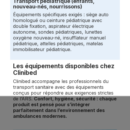
Transport pédiatrique (enfants,
nouveau-nés, nourrissons)
Équipements spécifiques exigés : siège auto
homologué ou ceinture pédiatrique avec
double fixation, aspirateur électrique
autonome, sondes pédiatriques, lunettes
oxygène nouveau-né, insufflateur manuel
pédiatrique, attelles pédiatriques, matelas
immobilisateur pédiatrique.
Les équipements disponibles chez
Clinibed
Clinibed accompagne les professionnels du
transport sanitaire avec des équipements
conçus pour répondre aux exigences strictes
de l’ARS.
Confort, hygiène, sécurité : chaque
produit est pensé pour s’intégrer
parfaitement dans l’environnement des
ambulances modernes.