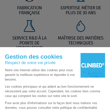
FABRICATION
EXPERTISE MÉTIER DE
FRANÇAISE
PLUS DE 30 ANS
SERVICE R&D À LA
MAÎTRISE DES MATIÈRES
POINTE DE
TECHNIQUES
L'INNOVATION
Nos Labels