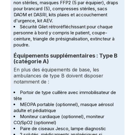
non stériles, masques FFP2 (5 par équipier), draps
pour brancard (5), compresses stériles, sacs
DAOM et DASRI, kits plaies et accouchement
d'urgence, kit AEV.
Sécurité Gilet rétroréfléchissant pour chaque
personne à bord y compris le patient, coupe-
ceinture, triangle de présignalisation, extincteur à
poudre.
Équipements supplémentaires : Type B
(catégorie A)
En plus des équipements de base, les
ambulances de type B doivent disposer
notamment de :
Portoir de type cuillère avec immobilisateur de
tête
MEOPA portable (optionnel), masque aérosol
adulte et pédiatrique
Moniteur cardiaque (optionnel), moniteur
CO/SpO2 (optionnel)
Paire de ciseaux Jesco, lampe diagnostic
2 solutés, médicaments analgésiques si